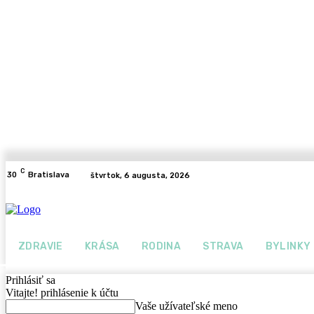
C
30
Bratislava
štvrtok, 6 augusta, 2026
ZDRAVIE
KRÁSA
RODINA
STRAVA
BYLINKY
Prihlásiť sa
Vitajte! prihlásenie k účtu
Vaše užívateľské meno