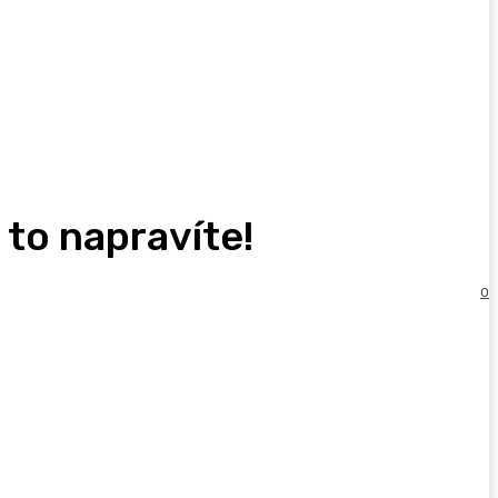
 to napravíte!
0