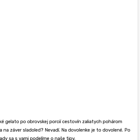
eľké gelato po obrovskej porcií cestovín zaliatych pohárom
a na záver sladoled? Nevadí. Na dovolenke je to dovolené. Po
rady sa s vami podelíme o naše tipy.