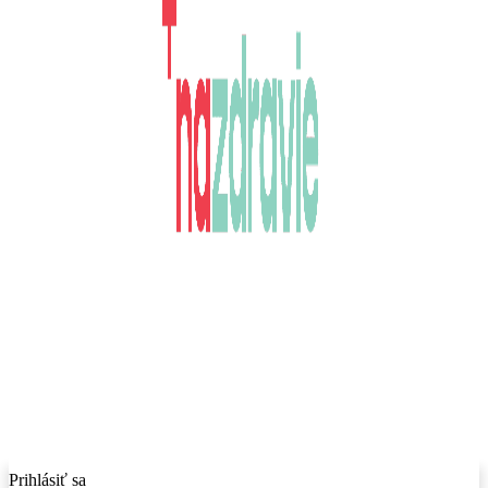
Prihlásiť sa