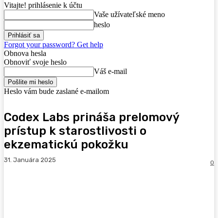
Vitajte! prihlásenie k účtu
Vaše užívateľské meno
heslo
Forgot your password? Get help
Obnova hesla
Obnoviť svoje heslo
Váš e-mail
Heslo vám bude zaslané e-mailom
Codex Labs prináša prelomový
prístup k starostlivosti o
ekzematickú pokožku
31. Januára 2025
0