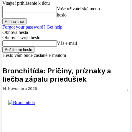
Vitajte! prihlásenie k účtu
Vaše užívateľské meno
heslo
Forgot your password? Get help
Obnova hesla
Obnoviť svoje heslo
Váš e-mail
Heslo vám bude zaslané e-mailom
Bronchitída: Príčiny, príznaky a
liečba zápalu priedušiek
14. Novembra 2025
0