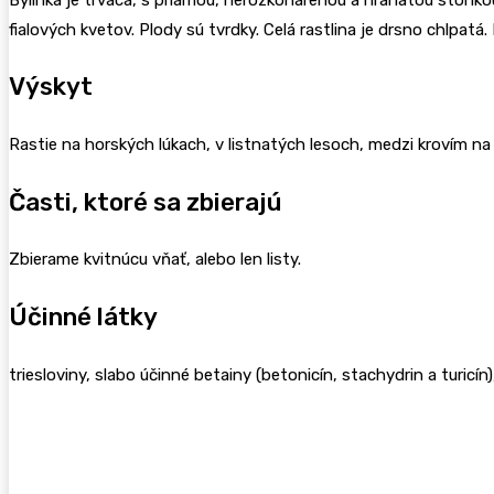
fialových kvetov. Plody sú tvrdky. Celá rastlina je drsno chlpatá. 
Výskyt
Rastie na horských lúkach, v listnatých lesoch, medzi krovím na
Časti, ktoré sa zbierajú
Zbierame kvitnúcu vňať, alebo len listy.
Účinné látky
triesloviny, slabo účinné betainy (betonicín, stachydrin a turicín),