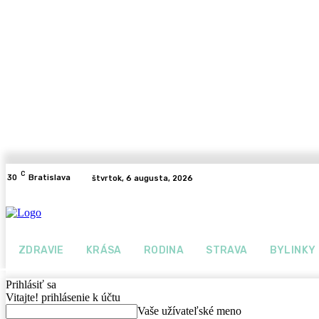
C
30
Bratislava
štvrtok, 6 augusta, 2026
ZDRAVIE
KRÁSA
RODINA
STRAVA
BYLINKY
Prihlásiť sa
Vitajte! prihlásenie k účtu
Vaše užívateľské meno