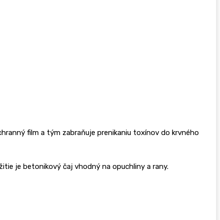
ochranný film a tým zabraňuje prenikaniu toxínov do krvného
itie je betonikový čaj vhodný na opuchliny a rany.