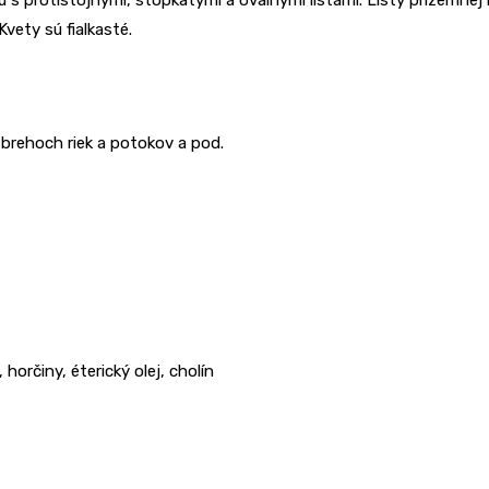
Kvety sú fialkasté.
 brehoch riek a potokov a pod.
 horčiny, éterický olej, cholín