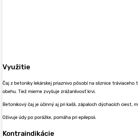
Využitie
Čaj z betoniky lekárskej priaznivo pôsobí na sliznice tráviaceh
obehu. Tiež mierne zvyšuje zrážanlivosť krvi.
Betonikový čaj je účinný aj pri kašli, zápaloch dýchacích ciest
Oživuje údy po porážke, pomáha pri epilepsii.
Kontraindikácie