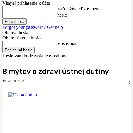
Vitajte! prihlásenie k účtu
Vaše užívateľské meno
heslo
Forgot your password? Get help
Obnova hesla
Obnoviť svoje heslo
Váš e-mail
Heslo vám bude zaslané e-mailom
8 mýtov o zdraví ústnej dutiny
15. Júla 2021
0