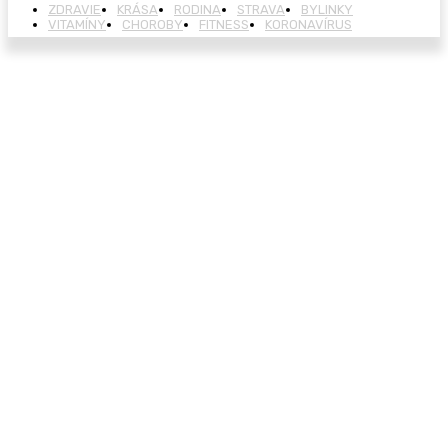
ZDRAVIE
KRÁSA
RODINA
STRAVA
BYLINKY
VITAMÍNY
CHOROBY
FITNESS
KORONAVÍRUS