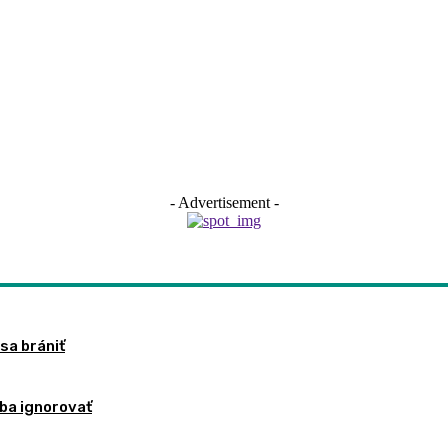
- Advertisement -
 sa brániť
eba ignorovať