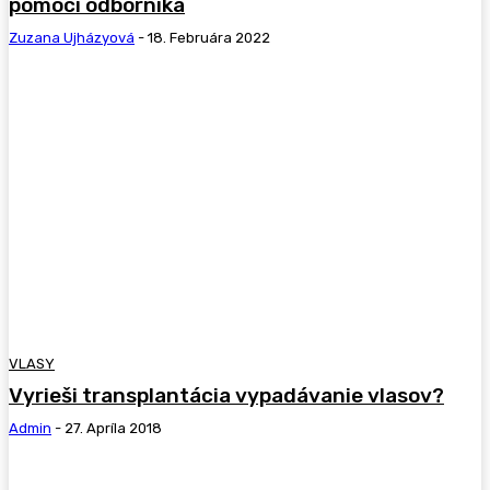
pomoci odborníka
Zuzana Ujházyová
-
18. Februára 2022
VLASY
Vyrieši transplantácia vypadávanie vlasov?
Admin
-
27. Apríla 2018