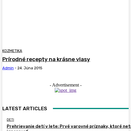
KOZMETIKA
Prírodné recepty na krásne vlasy
Admin
-
24. Júna 2015
- Advertisement -
LATEST ARTICLES
DETI
Prehrievanie detí v lete: Prvé varovné príznaky, ktoré ne