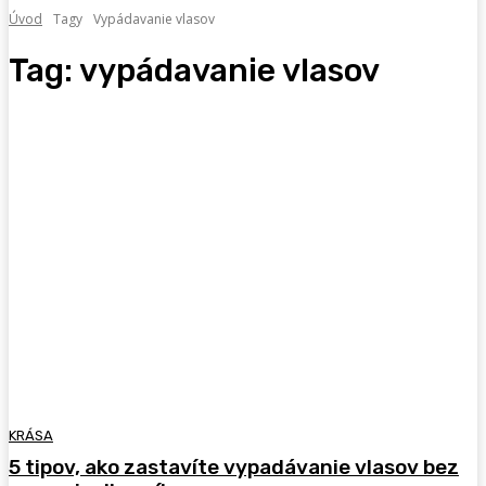
Úvod
Tagy
Vypádavanie vlasov
Tag:
vypádavanie vlasov
KRÁSA
5 tipov, ako zastavíte vypadávanie vlasov bez