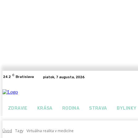
C
24.2
Bratislava
piatok, 7 augusta, 2026
ZDRAVIE
KRÁSA
RODINA
STRAVA
BYLINKY
Úvod
Tagy
Virtuálna realita v medicíne