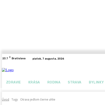
C
23.7
Bratislava
piatok, 7 augusta, 2026
ZDRAVIE
KRÁSA
RODINA
STRAVA
BYLINKY
Úvod
Tagy
Otrava jedlom čierne uhlie