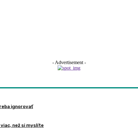
- Advertisement -
treba ignorovať
viac, než si myslíte