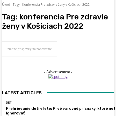
Úvod
Tagy
Konferencia Pre zdravie ženy v Košiciach 2022
Tag:
konferencia Pre zdravie
ženy v Košiciach 2022
žiadne príspevky na zobrazenie
- Advertisement -
LATEST ARTICLES
DETI
Prehrievanie detí v lete: Prvé varovné príznaky, ktoré ne
ignorovať