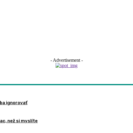
- Advertisement -
eba ignorovať
ac, než si myslíte