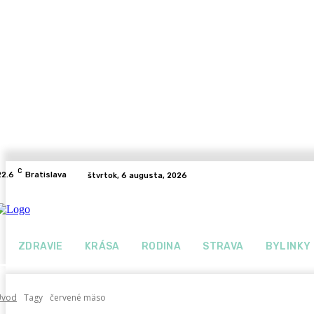
C
22.6
Bratislava
štvrtok, 6 augusta, 2026
ZDRAVIE
KRÁSA
RODINA
STRAVA
BYLINKY
Úvod
Tagy
červené mäso