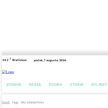
C
24.2
Bratislava
piatok, 7 augusta, 2026
ZDRAVIE
KRÁSA
RODINA
STRAVA
BYLINKY
Úvod
Tagy
Ako zvládať hnev