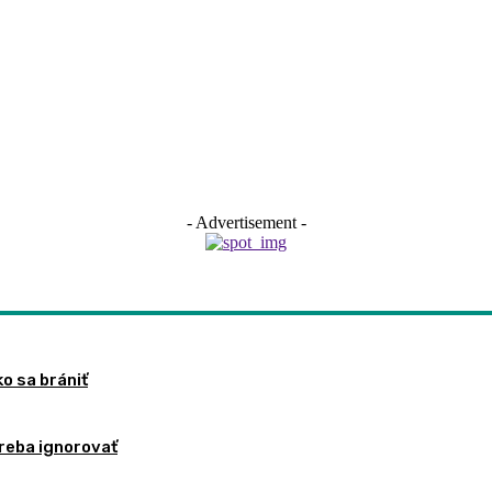
- Advertisement -
ko sa brániť
treba ignorovať