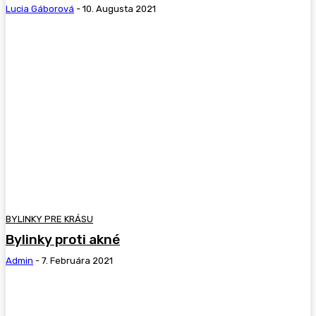
Lucia Gáborová
-
10. Augusta 2021
BYLINKY PRE KRÁSU
Bylinky proti akné
Admin
-
7. Februára 2021