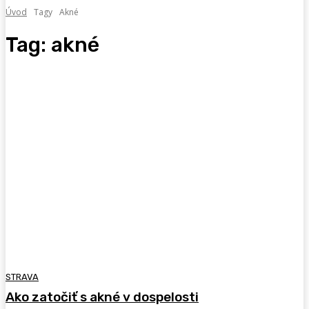
Úvod
Tagy
Akné
Tag:
akné
STRAVA
Ako zatočiť s akné v dospelosti