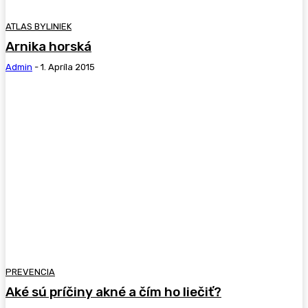
ATLAS BYLINIEK
Arnika horská
Admin
-
1. Apríla 2015
PREVENCIA
Aké sú príčiny akné a čím ho liečiť?