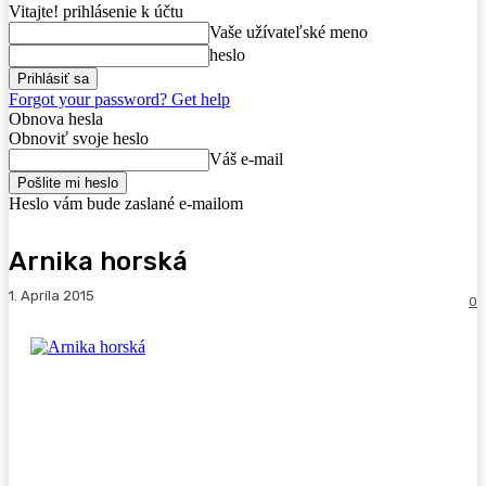
Vitajte! prihlásenie k účtu
Vaše užívateľské meno
heslo
Forgot your password? Get help
Obnova hesla
Obnoviť svoje heslo
Váš e-mail
Heslo vám bude zaslané e-mailom
Arnika horská
1. Apríla 2015
0