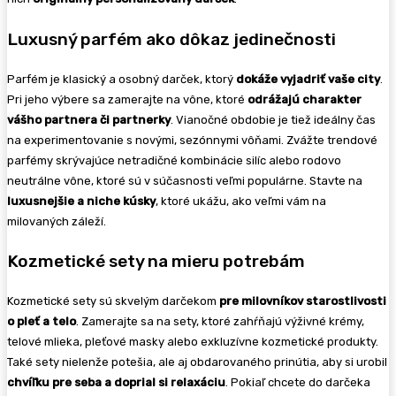
Luxusný parfém ako dôkaz jedinečnosti
Parfém je klasický a osobný darček, ktorý
dokáže vyjadriť vaš
e city
.
Pri jeho výbere sa zamerajte na vône, ktoré
odrážajú charakter
vášho partnera či partnerky
. Vianočné obdobie je tiež ideálny čas
na experimentovanie s novými, sezónnymi vôňami. Zvážte trendové
parfémy skrývajúce netradičné kombinácie silíc alebo rodovo
neutrálne vône, ktoré sú v súčasnosti veľmi populárne. Stavte na
luxusnejš
ie a niche kúsky
, ktoré ukážu, ako veľmi vám na
milovaných záleží.
Kozmetické sety na mieru potrebám
Kozmetické sety sú skvelým darčekom
pre milovníkov starostlivosti
o pleť a telo
. Zamerajte sa na sety, ktoré zahŕňajú výživné krémy,
telové mlieka, pleťové masky alebo exkluzívne kozmetické produkty.
Také sety nielenže potešia, ale aj obdarovaného prinútia, aby si urobil
chvíľku pre seba a doprial si relaxáciu
. Pokiaľ chcete do darčeka