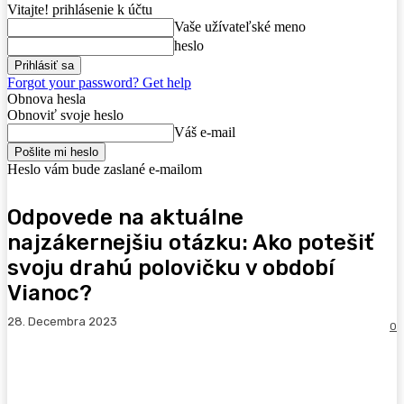
Vitajte! prihlásenie k účtu
Vaše užívateľské meno
heslo
Forgot your password? Get help
Obnova hesla
Obnoviť svoje heslo
Váš e-mail
Heslo vám bude zaslané e-mailom
Odpovede na aktuálne
najzákernejšiu otázku: Ako potešiť
svoju drahú polovičku v období
Vianoc?
28. Decembra 2023
0