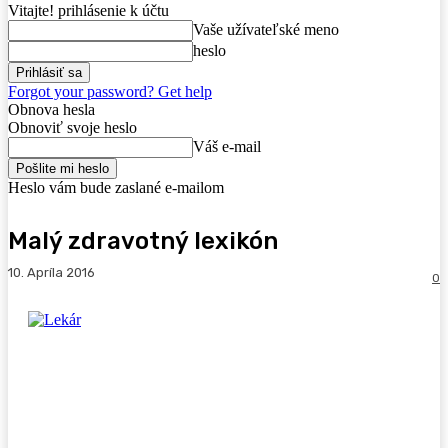
Vitajte! prihlásenie k účtu
Vaše užívateľské meno
heslo
Forgot your password? Get help
Obnova hesla
Obnoviť svoje heslo
Váš e-mail
Heslo vám bude zaslané e-mailom
Malý zdravotný lexikón
10. Apríla 2016
0