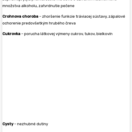
množstva alkoholu, zatvrdnutie pečene
Crohnova choroba
– zhoršenie funkcie tráviacej sústavy, zápalové
ochorenie predovšetkým hrubého čreva
Cukrovka
– porucha látkovej výmeny cukrov, tukov, bielkovín
Cysty
– nezhubné dutiny