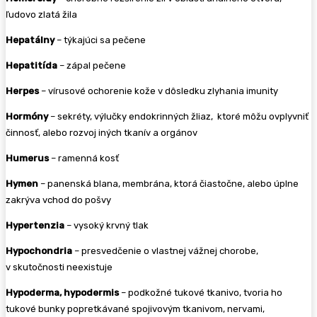
ľudovo zlatá žila
Hepatálny
– týkajúci sa pečene
Hepatitída
– zápal pečene
Herpes
– vírusové ochorenie kože v dôsledku zlyhania imunity
Hormóny
– sekréty, výlučky endokrinných žliaz, ktoré môžu ovplyvniť
činnosť, alebo rozvoj iných tkanív a orgánov
Humerus
– ramenná kosť
Hymen
– panenská blana, membrána, ktorá čiastočne, alebo úplne
zakrýva vchod do pošvy
Hypertenzia
– vysoký krvný tlak
Hypochondria
– presvedčenie o vlastnej vážnej chorobe,
v skutočnosti neexistuje
Hypoderma, hypodermis
– podkožné tukové tkanivo, tvoria ho
tukové bunky popretkávané spojivovým tkanivom, nervami,