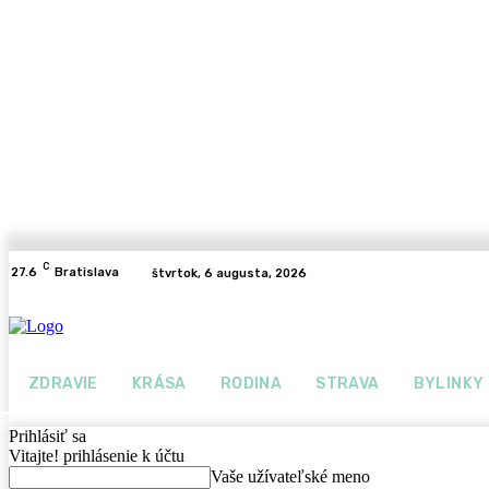
C
27.6
Bratislava
štvrtok, 6 augusta, 2026
ZDRAVIE
KRÁSA
RODINA
STRAVA
BYLINKY
Prihlásiť sa
Vitajte! prihlásenie k účtu
Vaše užívateľské meno