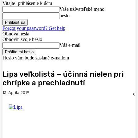
Vitajte! prihlásenie k účtu
Vaše užívateľské meno
heslo
Forgot your password? Get help
Obnova hesla
Obnoviť svoje heslo
Váš e-mail
Heslo vám bude zaslané e-mailom
Lipa veľkolistá – účinná nielen pri
chrípke a prechladnutí
13. Apríla 2019
0