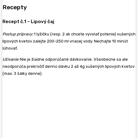
Recepty
Recept č.1 – Lipový čaj
Postup prípravy:
1 lyžičku (resp. 2 ak chcete vyvolať potenie) sušených
lipových kvetov zalejte 200–250 ml vriacej vody. Nechajte 10 minút
lúhovať.
Užívanie:
Nie je žiadne odporúčané dávkovanie. Všeobecne sa ale
neodporúča prekročiť dennú dávku 2 až 4g sušených lipových kvetov
(max. 3 šálky denne).