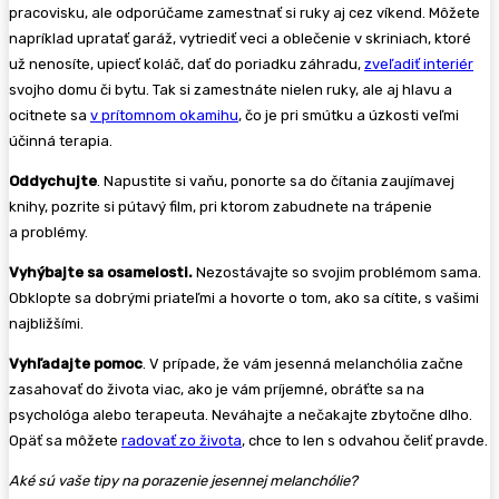
pracovisku, ale odporúčame zamestnať si ruky aj cez víkend. Môžete
napríklad upratať garáž, vytriediť veci a oblečenie v skriniach, ktoré
už nenosíte, upiecť koláč, dať do poriadku záhradu,
zveľadiť interiér
svojho domu či bytu. Tak si zamestnáte nielen ruky, ale aj hlavu a
ocitnete sa
v prítomnom okamihu
, čo je pri smútku a úzkosti veľmi
účinná terapia.
Oddychujte
. Napustite si vaňu, ponorte sa do čítania zaujímavej
knihy, pozrite si pútavý film, pri ktorom zabudnete na trápenie
a problémy.
Vyhýbajte sa osamelosti.
Nezostávajte so svojim problémom sama.
Obklopte sa dobrými priateľmi a hovorte o tom, ako sa cítite, s vašimi
najbližšími.
Vyhľadajte pomoc
. V prípade, že vám jesenná melanchólia začne
zasahovať do života viac, ako je vám príjemné, obráťte sa na
psychológa alebo terapeuta. Neváhajte a nečakajte zbytočne dlho.
Opäť sa môžete
radovať zo života
, chce to len s odvahou čeliť pravde.
Aké sú vaše tipy na porazenie jesennej melanchólie?