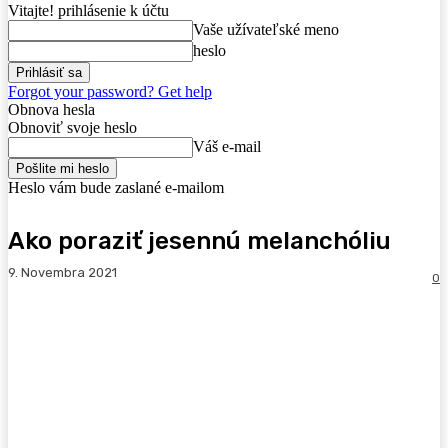
Vitajte! prihlásenie k účtu
Vaše užívateľské meno
heslo
Forgot your password? Get help
Obnova hesla
Obnoviť svoje heslo
Váš e-mail
Heslo vám bude zaslané e-mailom
Ako poraziť jesennú melanchóliu
9. Novembra 2021
0