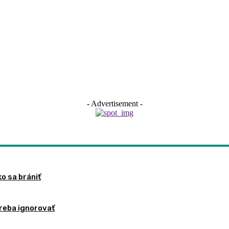
- Advertisement -
ko sa brániť
treba ignorovať