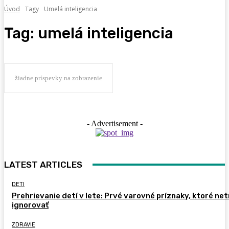
Úvod
Tagy
Umelá inteligencia
Tag:
umelá inteligencia
žiadne príspevky na zobrazenie
- Advertisement -
LATEST ARTICLES
DETI
Prehrievanie detí v lete: Prvé varovné príznaky, ktoré ne
ignorovať
ZDRAVIE