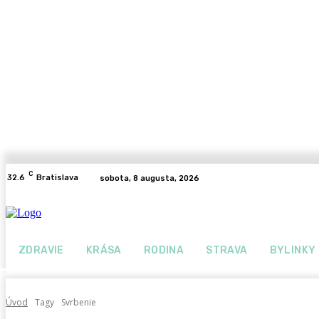
C
32.6
Bratislava
sobota, 8 augusta, 2026
ZDRAVIE
KRÁSA
RODINA
STRAVA
BYLINKY
Úvod
Tagy
Svrbenie