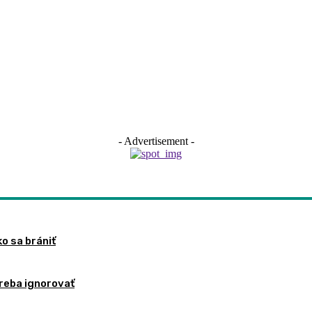
- Advertisement -
ko sa brániť
treba ignorovať