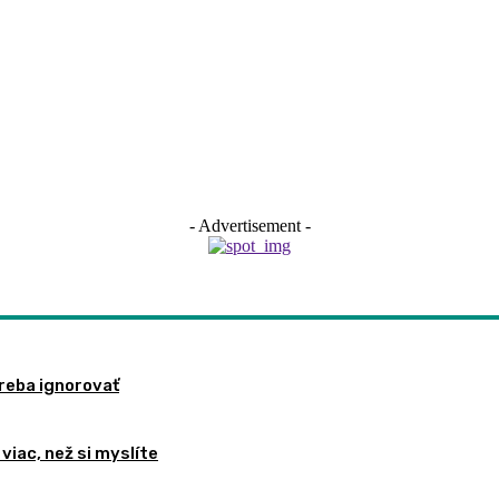
- Advertisement -
treba ignorovať
viac, než si myslíte