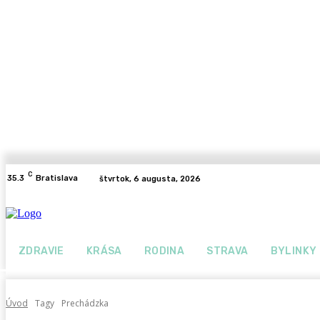
C
35.3
Bratislava
štvrtok, 6 augusta, 2026
ZDRAVIE
KRÁSA
RODINA
STRAVA
BYLINKY
Úvod
Tagy
Prechádzka