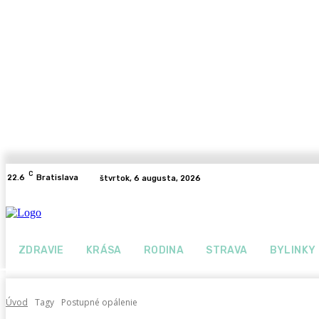
C
22.6
Bratislava
štvrtok, 6 augusta, 2026
ZDRAVIE
KRÁSA
RODINA
STRAVA
BYLINKY
Úvod
Tagy
Postupné opálenie