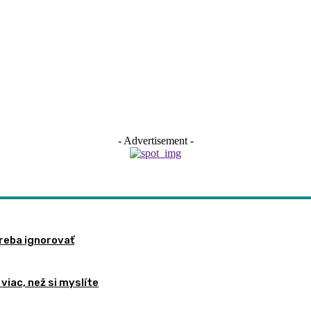
- Advertisement -
treba ignorovať
viac, než si myslíte