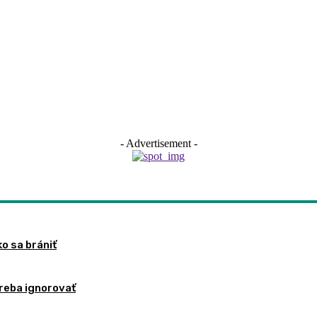
- Advertisement -
ko sa brániť
treba ignorovať