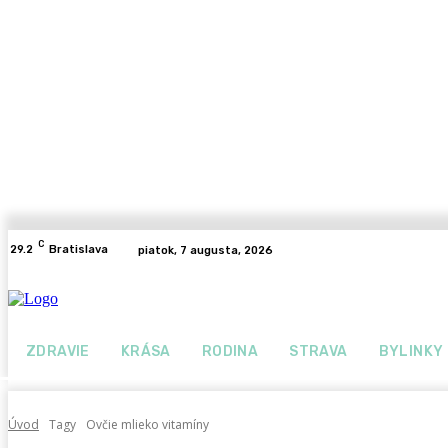
C
29.2
Bratislava
piatok, 7 augusta, 2026
ZDRAVIE
KRÁSA
RODINA
STRAVA
BYLINKY
Úvod
Tagy
Ovčie mlieko vitamíny