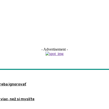
- Advertisement -
treba ignorovať
viac, než si myslíte