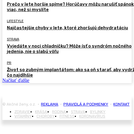
Prečo v lete horšie spíme? Horúčavy môžu narušiť spánok
viac, než si myslíte
LIFESTYLE
Najčastejšie chyby v lete, ktoré zhoršujú dehydratáciu
STRAVA
Vyjedáte v noci chladničku? Môže ísť o syndróm nočného
jedenia, nie o slabú vôľu
PR
Život so zubným implantátom: ako sa oň starať, aby vydr
čo najdlhšie
Načítať ďalšie
© Akčné ženy, o.z. •
REKLAMA
•
PRAVIDLÁ A PODMIENKY
•
KONTAKT
ZDRAVIE
KRÁSA
RODINA
STRAVA
BYLINKY
VITAMÍNY
CHOROBY
FITNESS
KORONAVÍRUS