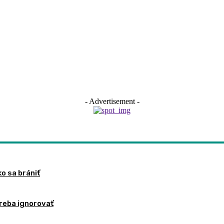
- Advertisement -
ko sa brániť
treba ignorovať