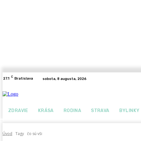
C
27.1
Bratislava
sobota, 8 augusta, 2026
ZDRAVIE
KRÁSA
RODINA
STRAVA
BYLINKY
Úvod
Tagy
čo sú vši