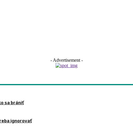
- Advertisement -
ko sa brániť
treba ignorovať