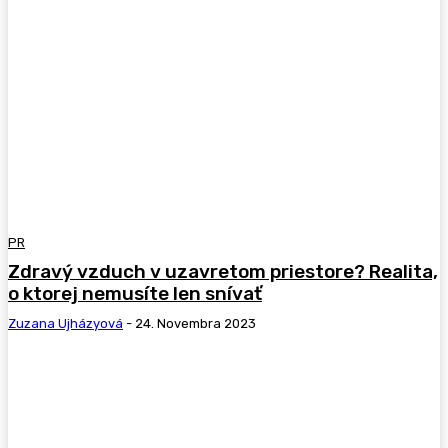
PR
Zdravý vzduch v uzavretom priestore? Realita,
o ktorej nemusíte len snívať
Zuzana Ujházyová
-
24. Novembra 2023