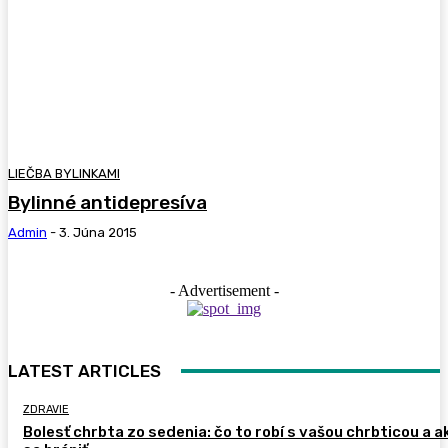
LIEČBA BYLINKAMI
Bylinné antidepresíva
Admin
-
3. Júna 2015
- Advertisement -
LATEST ARTICLES
ZDRAVIE
Bolesť chrbta zo sedenia: čo to robí s vašou chrbticou a a