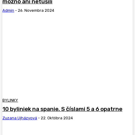
možno ani netušili
Admin
-
26. Novembra 2024
BYLINKY
10 byliniek na spanie. S číslami 5 a 6 opatrne
Zuzana Ujházyová
-
22. Októbra 2024