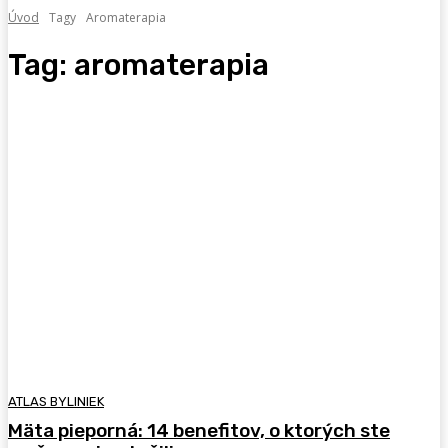
Úvod
Tagy
Aromaterapia
Tag:
aromaterapia
ATLAS BYLINIEK
Mäta pieporná: 14 benefitov, o ktorých ste