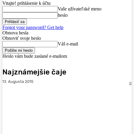
Vitajte! prihlásenie k účtu
Vaše užívateľské meno
heslo
Forgot your password? Get help
Obnova hesla
Obnoviť svoje heslo
Váš e-mail
Heslo vám bude zaslané e-mailom
Najznámejšie čaje
13. Augusta 2015
0