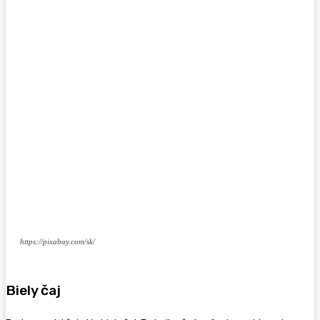
https://pixabay.com/sk/
Biely čaj