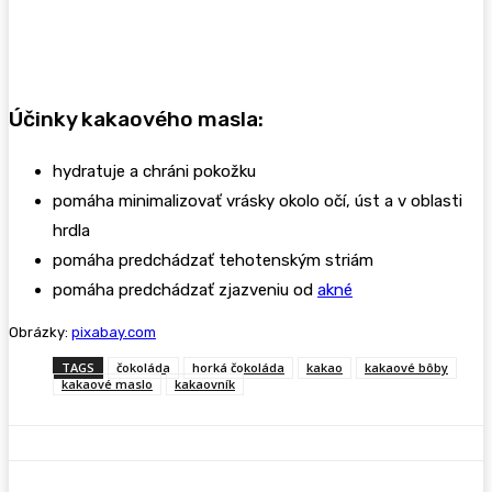
Účinky kakaového masla:
hydratuje a chráni pokožku
pomáha minimalizovať vrásky okolo očí, úst a v oblasti
hrdla
pomáha predchádzať tehotenským striám
pomáha predchádzať zjazveniu od
akné
Obrázky:
pixabay.com
TAGS
čokoláda
horká čokoláda
kakao
kakaové bôby
kakaové maslo
kakaovník