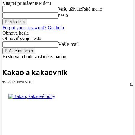
Vitajte! prihlásenie k účtu
Vaše užívateľské meno
heslo
Forgot your password? Get help
Obnova hesla
Obnoviť svoje heslo
Váš e-mail
Heslo vám bude zaslané e-mailom
Kakao a kakaovník
15. Augusta 2015
0