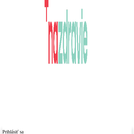
Prihlásiť sa