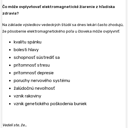
Čo môže ovplyvňovať elektromagnetické žiarenie z hľadiska
zdravia?
Na základe výsledkov vedeckých štúdií sa dnes lekári často zhodujú,
že pôsobenie elektromagnetického poľa u človeka môže ovplyvniť:
kvalitu spánku
bolesti hlavy
schopnosť sústrediť sa
prítomnosť stresu
prítomnosť depresie
poruchy nervového systému
žalúdočnú nevoľnosť
vznik rakoviny
vznik genetického poškodenia buniek
Vedeli ste, že…