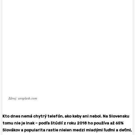
Zdroj: unsplash.com
Kto dnes nemá chytrý telefón, ako keby ani nebol. Na Slovensku
tomu nie je inak – podľa štúdií z roku 2018 ho používa až 65%
Slovákov a popularita rastie nielen medzi mladými ľuďmi a deťmi,