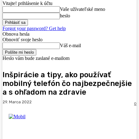
Vitajte! prihlásenie k účtu
Vaše užívateľské meno
heslo
Forgot your password? Get help
Obnova hesla
Obnoviť svoje heslo
Váš e-mail
Heslo vám bude zaslané e-mailom
Inšpirácie a tipy, ako používať
mobilný telefón čo najbezpečnejšie
a s ohľadom na zdravie
29. Marca 2022
0