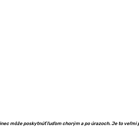
edinec môže poskytnúť ľuďom chorým a po úrazoch. Je to veľm