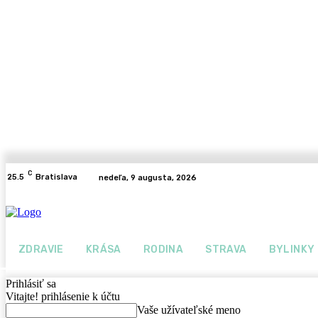
C
25.5
Bratislava
nedeľa, 9 augusta, 2026
ZDRAVIE
KRÁSA
RODINA
STRAVA
BYLINKY
Prihlásiť sa
Vitajte! prihlásenie k účtu
Vaše užívateľské meno