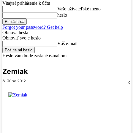
Vitajte! prihlásenie k účtu
Vaše užívateľské meno
heslo
Forgot your password? Get help
Obnova hesla
Obnoviť svoje heslo
Váš e-mail
Heslo vám bude zaslané e-mailom
Zemiak
8. Júna 2012
0