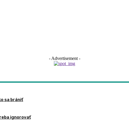
- Advertisement -
ko sa brániť
treba ignorovať