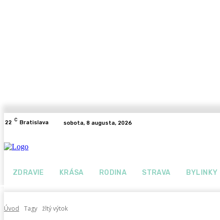
C
22
Bratislava
sobota, 8 augusta, 2026
ZDRAVIE
KRÁSA
RODINA
STRAVA
BYLINKY
Úvod
Tagy
žltý výtok