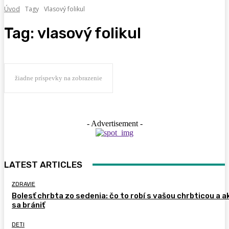
Úvod
Tagy
Vlasový folikul
Tag:
vlasový folikul
žiadne príspevky na zobrazenie
- Advertisement -
LATEST ARTICLES
ZDRAVIE
Bolesť chrbta zo sedenia: čo to robí s vašou chrbticou a a
sa brániť
DETI