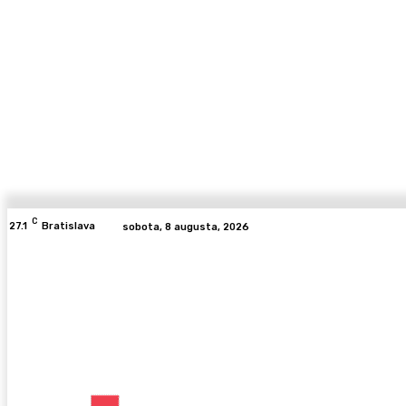
C
27.1
Bratislava
sobota, 8 augusta, 2026