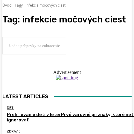
Úvod
Tagy
Infekcie močových ciest
Tag:
infekcie močových ciest
žiadne príspevky na zobrazenie
- Advertisement -
LATEST ARTICLES
DETI
Prehrievanie detí v lete: Prvé varovné príznaky, ktoré ne
ignorovať
ZDRAVIE