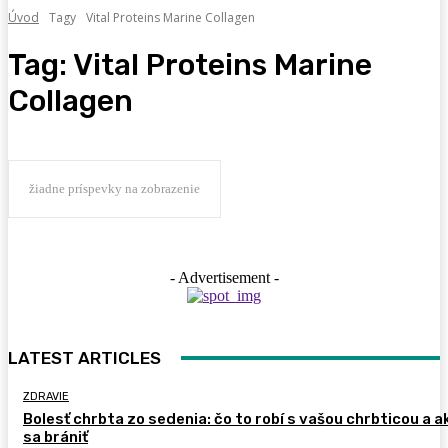
Úvod
Tagy
Vital Proteins Marine Collagen
Tag:
Vital Proteins Marine
Collagen
žiadne príspevky na zobrazenie
- Advertisement -
LATEST ARTICLES
ZDRAVIE
Bolesť chrbta zo sedenia: čo to robí s vašou chrbticou a a
sa brániť