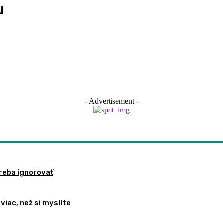
u
- Advertisement -
treba ignorovať
viac, než si myslíte