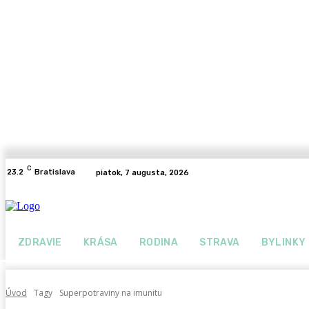
C
23.2
Bratislava
piatok, 7 augusta, 2026
ZDRAVIE
KRÁSA
RODINA
STRAVA
BYLINKY
Úvod
Tagy
Superpotraviny na imunitu