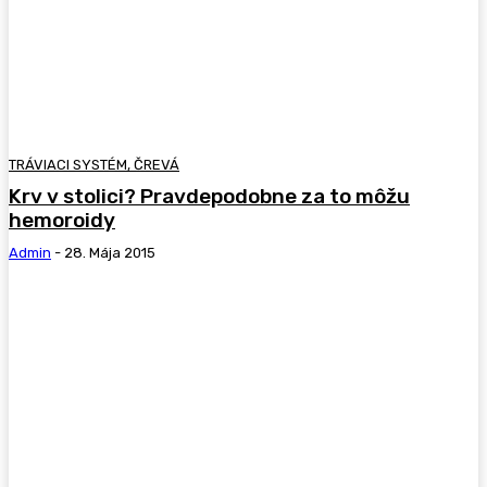
TRÁVIACI SYSTÉM, ČREVÁ
Krv v stolici? Pravdepodobne za to môžu
hemoroidy
Admin
-
28. Mája 2015