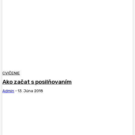
CVIČENIE
Ako začat s posilňovaním
Admin
-
13. Júna 2018