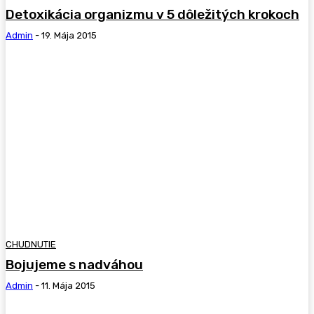
Detoxikácia organizmu v 5 dôležitých krokoch
Admin
-
19. Mája 2015
CHUDNUTIE
Bojujeme s nadváhou
Admin
-
11. Mája 2015