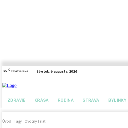
C
35
Bratislava
štvrtok, 6 augusta, 2026
ZDRAVIE
KRÁSA
RODINA
STRAVA
BYLINKY
Úvod
Tagy
Ovocný šalát