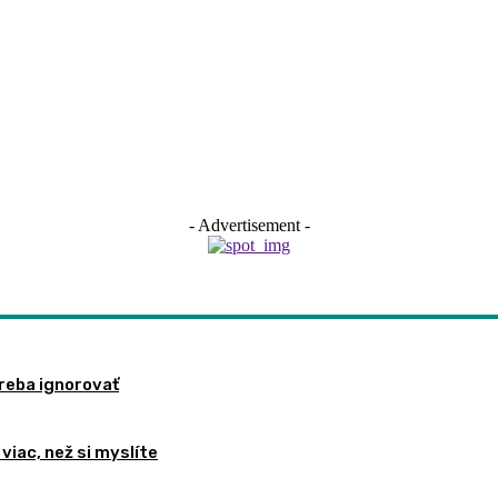
- Advertisement -
treba ignorovať
viac, než si myslíte